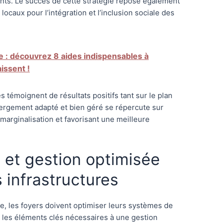
nts. Le succès de cette stratégie repose également
locaux pour l’intégration et l’inclusion sociale des
 : découvrez 8 aides indispensables à
aissent !
s témoignent de résultats positifs tant sur le plan
bergement adapté et bien géré se répercute sur
 marginalisation et favorisant une meilleure
l et gestion optimisée
 infrastructures
 les foyers doivent optimiser leurs systèmes de
 les éléments clés nécessaires à une gestion