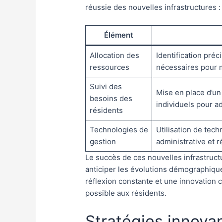
réussie des nouvelles infrastructures :
Élément
Allocation des
Identification pré
ressources
nécessaires pour m
Suivi des
Mise en place d’un
besoins des
individuels pour a
résidents
Technologies de
Utilisation de tech
gestion
administrative et r
Le succès de ces nouvelles infrastruct
anticiper les évolutions démographique
réflexion constante et une innovation 
possible aux résidents.
Stratégies innova