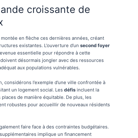
emande croissante de
x
 montée en flèche ces dernières années, créant
ructures existantes. L’ouverture d’un
second foyer
devenue essentielle pour répondre à cette
s doivent désormais jongler avec des ressources
adéquat aux populations vulnérables.
, considérons l’exemple d’une ville confrontée à
itant un logement social. Les
défis
incluent la
es places de manière équitable. De plus, les
ent robustes pour accueillir de nouveaux résidents
galement faire face à des contraintes budgétaires.
s supplémentaires implique un financement