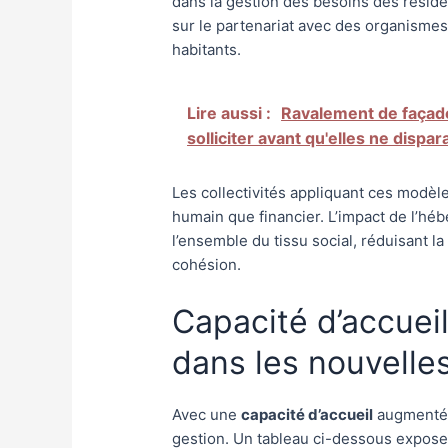
dans la gestion des besoins des réside
sur le partenariat avec des organismes 
habitants.
Lire aussi :
Ravalement de façade
solliciter avant qu'elles ne dispar
Les collectivités appliquant ces modèle
humain que financier. L’impact de l’hé
l’ensemble du tissu social, réduisant la
cohésion.
Capacité d’accuei
dans les nouvelles
Avec une
capacité d’accueil
augmentée,
gestion. Un tableau ci-dessous expose