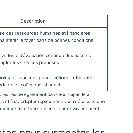
Description
cise des ressources humaines et financières
aintenir le foyer dans de bonnes conditions.
 système d’évaluation continue des besoins
dapter les services proposés.
nologies avancées pour améliorer l’efficacité
éduire les coûts opérationnels.
ures réside également dans leur capacité à
s et à s’y adapter rapidement. Cela nécessite une
continue pour fournir le meilleur environnement
ntes pour surmonter les