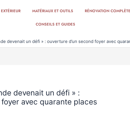
 EXTÉRIEUR
MATÉRIAUX ET OUTILS
RÉNOVATION COMPLÈT
CONSEILS ET GUIDES
nde devenait un défi » : ouverture d’un second foyer avec quara
de devenait un défi » :
 foyer avec quarante places