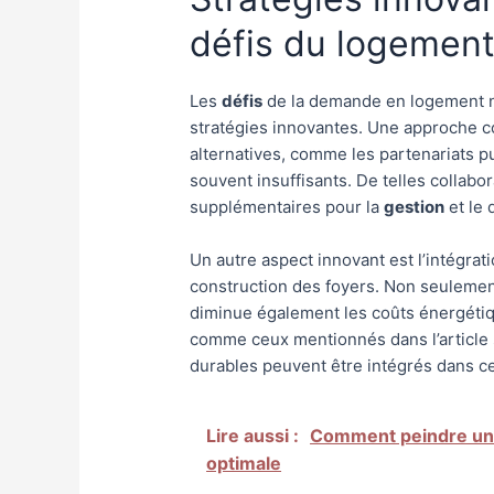
défis du logemen
Les
défis
de la demande en logement n
stratégies innovantes. Une approche c
alternatives, comme les partenariats p
souvent insuffisants. De telles collab
supplémentaires pour la
gestion
et le 
Un autre aspect innovant est l’intégra
construction des foyers. Non seulement
diminue également les coûts énergétiq
comme ceux mentionnés dans l’article 
durables peuvent être intégrés dans ce
Lire aussi :
Comment peindre une
optimale