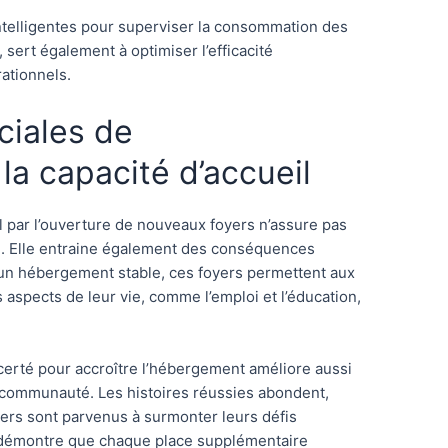
 intelligentes pour superviser la consommation des
, sert également à optimiser l’efficacité
rationnels.
iales de
la capacité d’accueil
l par l’ouverture de nouveaux foyers n’assure pas
. Elle entraine également des conséquences
t un hébergement stable, ces foyers permettent aux
 aspects de leur vie, comme l’emploi et l’éducation,
certé pour accroître l’hébergement améliore aussi
la communauté. Les histoires réussies abondent,
yers sont parvenus à surmonter leurs défis
a démontre que chaque place supplémentaire