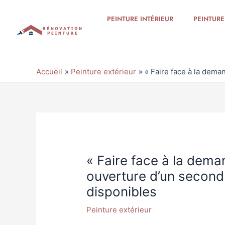
Aller
au
PEINTURE INTÉRIEUR
PEINTURE
contenu
Accueil
Peinture extérieur
« Faire face à la dema
Navigation
des
articles
« Faire face à la deman
ouverture d’un second
disponibles
Peinture extérieur