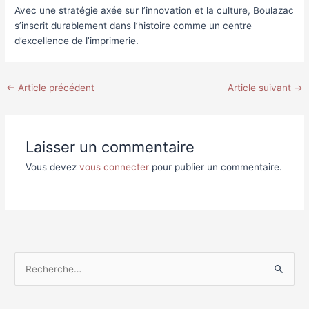
Avec une stratégie axée sur l’innovation et la culture, Boulazac
s’inscrit durablement dans l’histoire comme un centre
d’excellence de l’imprimerie.
←
Article précédent
Article suivant
→
Laisser un commentaire
Vous devez
vous connecter
pour publier un commentaire.
R
e
c