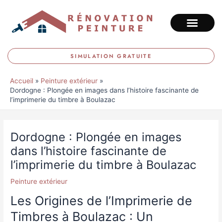
Aller
au
contenu
SIMULATION GRATUITE
Accueil
Peinture extérieur
Dordogne : Plongée en images dans l’histoire fascinante de
l’imprimerie du timbre à Boulazac
Navigation
des
Dordogne : Plongée en images
articles
dans l’histoire fascinante de
l’imprimerie du timbre à Boulazac
Peinture extérieur
Les Origines de l’Imprimerie de
Timbres à Boulazac : Un