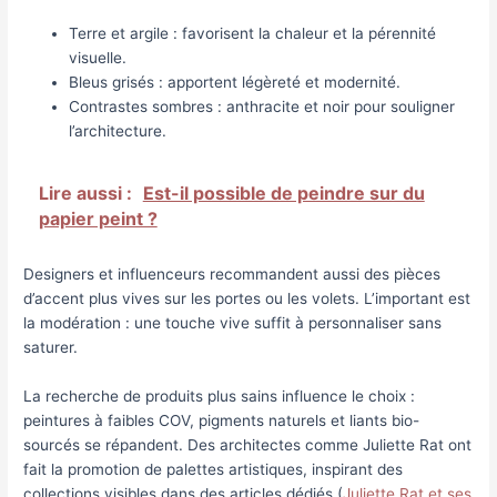
Terre et argile : favorisent la chaleur et la pérennité
visuelle.
Bleus grisés : apportent légèreté et modernité.
Contrastes sombres : anthracite et noir pour souligner
l’architecture.
Lire aussi :
Est-il possible de peindre sur du
papier peint ?
Designers et influenceurs recommandent aussi des pièces
d’accent plus vives sur les portes ou les volets. L’important est
la modération : une touche vive suffit à personnaliser sans
saturer.
La recherche de produits plus sains influence le choix :
peintures à faibles COV, pigments naturels et liants bio-
sourcés se répandent. Des architectes comme Juliette Rat ont
fait la promotion de palettes artistiques, inspirant des
collections visibles dans des articles dédiés (
Juliette Rat et ses