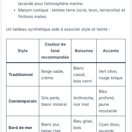
lavande pour l’atmosphère marine.
Maison rustique : teintes terre (ocre, brun, terracotta) et
finitions mates.
Un tableau synthétique aide à associer style et teinte :
Couleur de
Style
fond
Boiseries
Accents
recommandée
Blanc
Beige sable,
Vert olive,
Traditionnel
cassé,
crème
rouge brique
bois verni
Bleu
Gris perle,
Anthracite,
profond,
Contemporain
blanc minéral
noir mat
jaune
moutarde
Bleu grisé,
Blanc pur,
Cyan doux,
Bord de mer
bois
beige clair
lavande