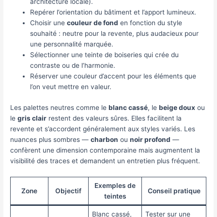
architecture locale).
Repérer l’orientation du bâtiment et l’apport lumineux.
Choisir une
couleur de fond
en fonction du style
souhaité : neutre pour la revente, plus audacieux pour
une personnalité marquée.
Sélectionner une teinte de boiseries qui crée du
contraste ou de l’harmonie.
Réserver une couleur d’accent pour les éléments que
l’on veut mettre en valeur.
Les palettes neutres comme le
blanc cassé
, le
beige doux
ou
le
gris clair
restent des valeurs sûres. Elles facilitent la
revente et s’accordent généralement aux styles variés. Les
nuances plus sombres —
charbon
ou
noir profond
—
confèrent une dimension contemporaine mais augmentent la
visibilité des traces et demandent un entretien plus fréquent.
Exemples de
Zone
Objectif
Conseil pratique
teintes
Blanc cassé,
Tester sur une